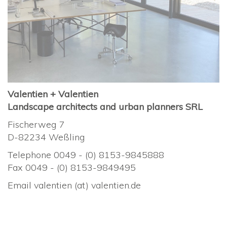
Valentien + Valentien
Landscape architects and urban planners SRL
Fischerweg 7
D-82234 Weßling
Telephone 0049 - (0) 8153-9845888
Fax 0049 - (0) 8153-9849495
Email valentien (at) valentien.de