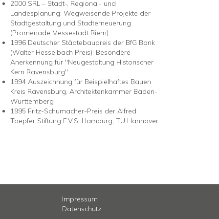
2000 SRL – Stadt-, Regional- und
Landesplanung: Wegweisende Projekte der
Stadtgestaltung und Stadterneuerung
(Promenade Messestadt Riem)
1996 Deutscher Städtebaupreis der BfG Bank
(Walter Hesselbach Preis): Besondere
Anerkennung für "Neugestaltung Historischer
Kern Ravensburg"
1994 Auszeichnung für Beispielhaftes Bauen
Kreis Ravensburg, Architektenkammer Baden-
Württemberg
1995 Fritz-Schumacher-Preis der Alfred
Toepfer Stiftung F.V.S. Hamburg, TU Hannover
Impressum
Datenschutz