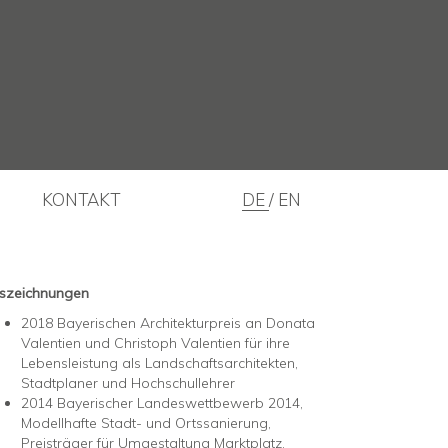
KONTAKT
DE
EN
szeichnungen
2018 Bayerischen Architekturpreis an Donata
Valentien und Christoph Valentien für ihre
Lebensleistung als Landschaftsarchitekten,
Stadtplaner und Hochschullehrer
2014 Bayerischer Landeswettbewerb 2014,
Modellhafte Stadt- und Ortssanierung,
Preisträger für Umgestaltung Marktplatz,