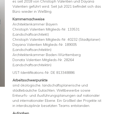
es seit 2018 von Christoph Valentien und Dayana
Valentien geführt wird. Seit Juli 2021 befindet sich das
Büro wieder in Weßling.
Kammernachweise
Architektenkammer Bayern
Christoph Valentien Mitglieds-Nr. 133531
(Landschaftsarchitekt)
Christoph Valentien Mitglieds-Nr. 40232 (Stadtplaner)
Dayana Valentien Mitglieds-Nr. 189005
(Landschaftsarchitektin)
Architektenkammer Baden-Württemberg
Donata Valentien Mitglieds-Nr. 28264
(Landschaftsarchitektin)
UST-Identifikations-Nr. DE 813348886
Arbeitsschwerpunkte
sind ökologische, landschaftsplanerische und
städtebauliche Gutachten, Wettbewerbe sowie
Entwurfs- und Ausführungsplanungen auf nationaler
und internationaler Ebene. Ein Großteil der Projekte ist
in interdisziplinär besetzten Teams entstanden.
Aufgaben