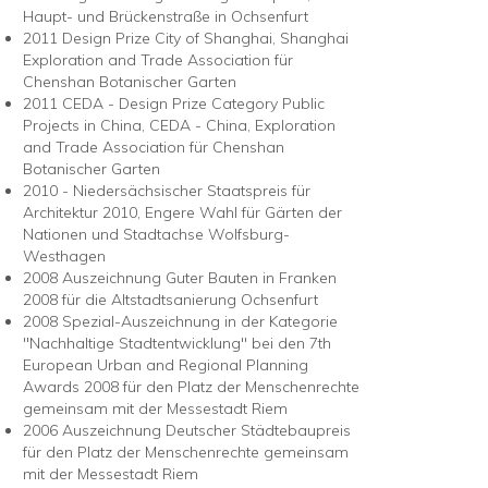
Haupt- und Brückenstraße in Ochsenfurt
2011 Design Prize City of Shanghai, Shanghai
Exploration and Trade Association für
Chenshan Botanischer Garten
2011 CEDA - Design Prize Category Public
Projects in China, CEDA - China, Exploration
and Trade Association für Chenshan
Botanischer Garten
2010 - Niedersächsischer Staatspreis für
Architektur 2010, Engere Wahl für Gärten der
Nationen und Stadtachse Wolfsburg-
Westhagen
2008 Auszeichnung Guter Bauten in Franken
2008 für die Altstadtsanierung Ochsenfurt
2008 Spezial-Auszeichnung in der Kategorie
"Nachhaltige Stadtentwicklung" bei den 7th
European Urban and Regional Planning
Awards 2008 für den Platz der Menschenrechte
gemeinsam mit der Messestadt Riem
2006 Auszeichnung Deutscher Städtebaupreis
für den Platz der Menschenrechte gemeinsam
mit der Messestadt Riem